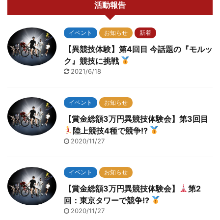
活動報告
イベント
お知らせ
新着
【異競技体験】第4回目 今話題の『モルッ
ク』競技に挑戦
2021/6/18
イベント
お知らせ
【賞金総額3万円異競技体験会】第3回目
陸上競技4種で競争!?
2020/11/27
イベント
お知らせ
【賞金総額3万円異競技体験会】
第2
回：東京タワーで競争!?
2020/11/27