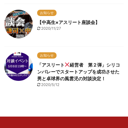
お知らせ
【中高生×アスリート座談会】
2020/11/27
お知らせ
「アスリート
経営者 第２弾」シリコ
ンバレーでスタートアップを成功させた
男と卓球界の風雲児の対談決定！
2020/5/12