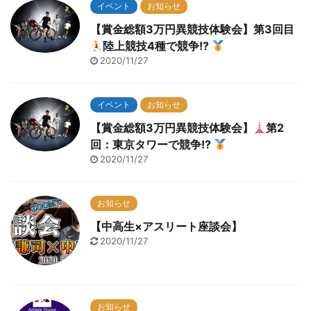
イベント
お知らせ
【賞金総額3万円異競技体験会】第3回目
陸上競技4種で競争!?
2020/11/27
イベント
お知らせ
【賞金総額3万円異競技体験会】
第2
回：東京タワーで競争!?
2020/11/27
お知らせ
【中高生×アスリート座談会】
2020/11/27
お知らせ