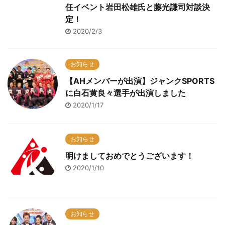
任イベント岩田松雄氏と藤光謙司対談決
定！
2020/2/3
お知らせ
【AHメンバーが出演】ジャンクSPORTS
に白石黄良々選手が出演しました
2020/1/17
お知らせ
明けましておめでとうございます！
2020/1/10
お知らせ