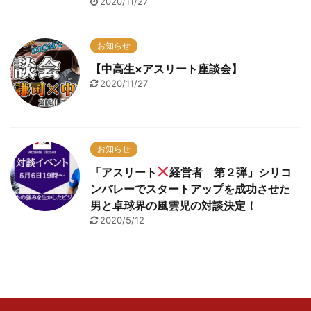
2020/11/27
お知らせ
【中高生×アスリート座談会】
2020/11/27
お知らせ
「アスリート
経営者 第２弾」シリコ
ンバレーでスタートアップを成功させた
男と卓球界の風雲児の対談決定！
2020/5/12