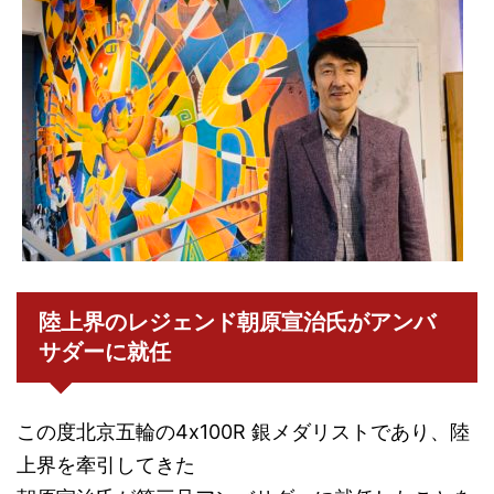
陸上界のレジェンド朝原宣治氏がアンバ
サダーに就任
この度北京五輪の4x100R 銀メダリストであり、陸
上界を牽引してきた