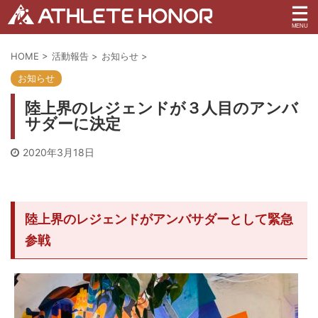
HOME
>
活動報告
>
お知らせ
>
お知らせ
陸上界のレジェンドが３人目のアンバ
サダーに決定
2020年3月18日
陸上界のレジェンドがアンバサダーとして緊急
参戦