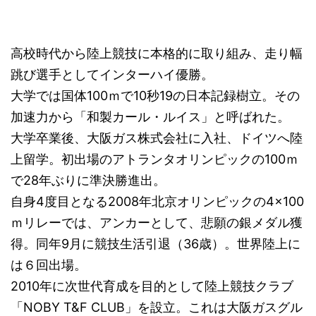
高校時代から陸上競技に本格的に取り組み、走り幅
跳び選手としてインターハイ優勝。
大学では国体100ｍで10秒19の日本記録樹立。その
加速力から「和製カール・ルイス」と呼ばれた。
大学卒業後、大阪ガス株式会社に入社、ドイツへ陸
上留学。初出場のアトランタオリンピックの100ｍ
で28年ぶりに準決勝進出。
自身4度目となる2008年北京オリンピックの4×100
ｍリレーでは、アンカーとして、悲願の銀メダル獲
得。同年9月に競技生活引退（36歳）。世界陸上に
は６回出場。
2010年に次世代育成を目的として陸上競技クラブ
「NOBY T&F CLUB」を設立。これは大阪ガスグル